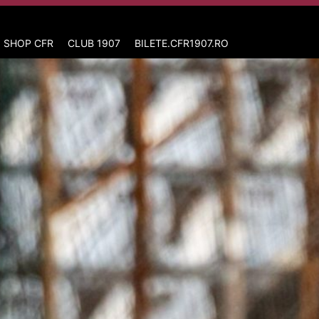
 SHOP CFR
CLUB 1907
BILETE.CFR1907.RO