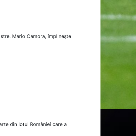
astre, Mario Camora, împlinește
arte din lotul României care a