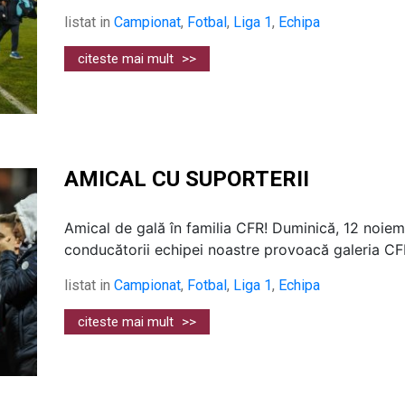
listat in
Campionat
,
Fotbal
,
Liga 1
,
Echipa
citeste mai mult
>>
AMICAL CU SUPORTERII
Amical de gală în familia CFR! Duminică, 12 noiemb
conducătorii echipei noastre provoacă galeria CFR-
listat in
Campionat
,
Fotbal
,
Liga 1
,
Echipa
citeste mai mult
>>