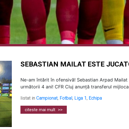
SEBASTIAN MAILAT ESTE JUCAT
Ne-am întărit în ofensivă! Sebastian Arpad Mailat 
următorii 4 ani! CFR Cluj anunță transferul mijlocaș
listat in
Campionat
,
Fotbal
,
Liga 1
,
Echipa
citeste mai mult
>>