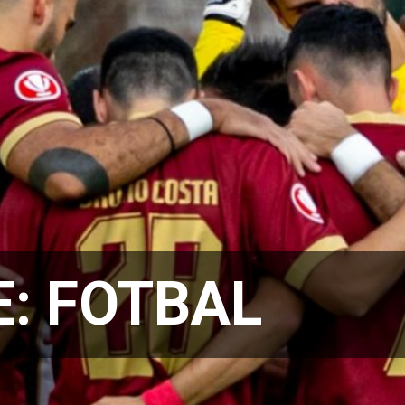
E:
FOTBAL