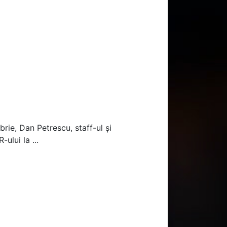
rie, Dan Petrescu, staff-ul și
ului la ...