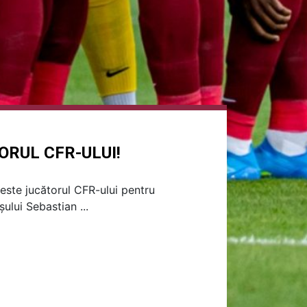
ORUL CFR-ULUI!
este jucătorul CFR-ului pentru
ului Sebastian ...