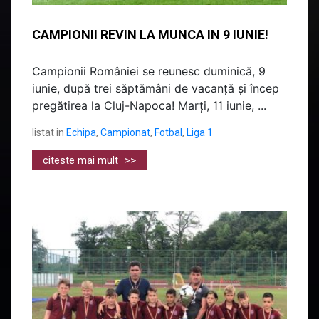
CAMPIONII REVIN LA MUNCA IN 9 IUNIE!
Campionii României se reunesc duminică, 9
iunie, după trei săptămâni de vacanță și încep
pregătirea la Cluj-Napoca! Marți, 11 iunie, ...
listat in
Echipa
,
Campionat
,
Fotbal
,
Liga 1
citeste mai mult
>>