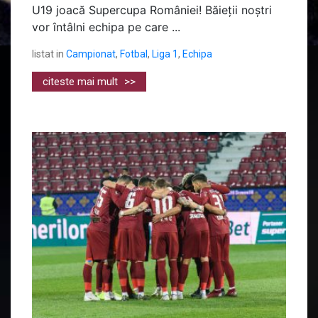
U19 joacă Supercupa României! Băieții noștri
vor întâlni echipa pe care ...
listat in
Campionat
,
Fotbal
,
Liga 1
,
Echipa
citeste mai mult
>>