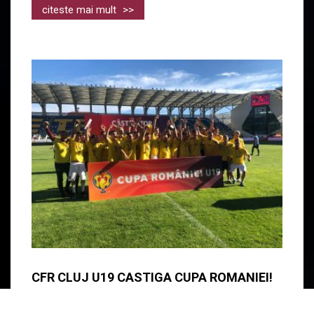
citeste mai mult
>>
CFR CLUJ U19 CASTIGA CUPA ROMANIEI!
Incă un trofeu în vitrina clubului nostru! CFR