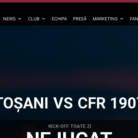
NEWS
CLUB
ECHIPA
PRESĂ
MARKETING
FAN
TOȘANI
VS
CFR 190
KICK-OFF TOATE ZI