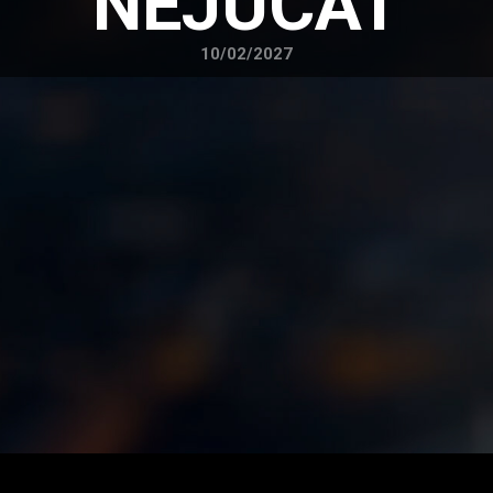
NEJUCAT
10/02/2027