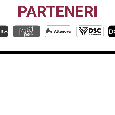
PARTENERI
CFR1907
CLUJ