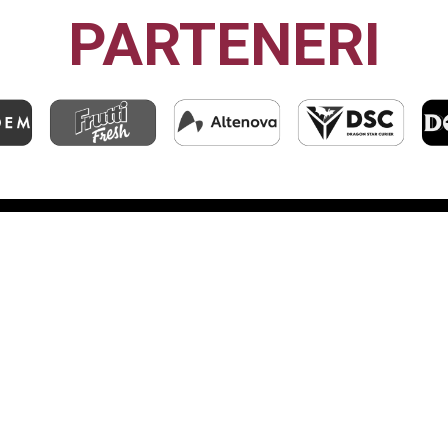
PARTENERI
CFR1907
CLUJ