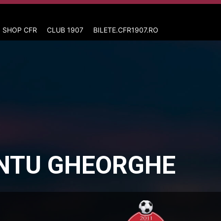
 SHOP CFR
CLUB 1907
BILETE.CFR1907.RO
ÂNTU GHEORGHE