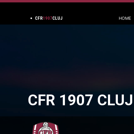
CFR
1907
CLUJ
HOME
CFR 1907 CLUJ