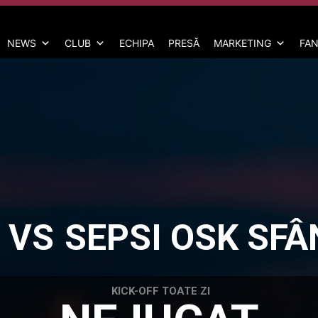
NEWS
CLUB
ECHIPA
PRESĂ
MARKETING
FAN
VS
SEPSI OSK SF
KICK-OFF TOATE ZI