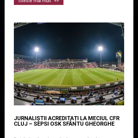
citeste mai mult
>>
JURNALIȘTII ACREDITAȚI LA MECIUL CFR
CLUJ – SEPSI OSK SFÂNTU GHEORGHE