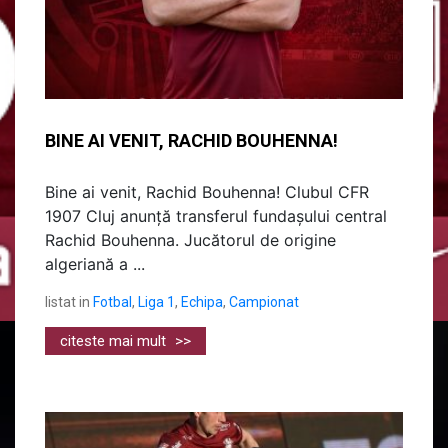
BINE AI VENIT, RACHID BOUHENNA!
Bine ai venit, Rachid Bouhenna! Clubul CFR
1907 Cluj anunță transferul fundașului central
Rachid Bouhenna. Jucătorul de origine
algeriană a ...
listat in
Fotbal
,
Liga 1
,
Echipa
,
Campionat
citeste mai mult
>>