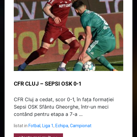
CFR CLUJ – SEPSI OSK 0-1
CFR Cluj a cedat, scor 0-1, în fața formației
Sepsi OSK Sfântu Gheorghe, într-un meci
contând pentru etapa a 7-a ...
listat in
Fotbal
,
Liga 1
,
Echipa
,
Campionat