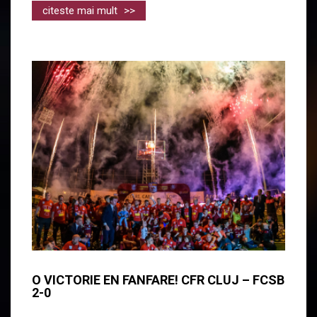
citeste mai mult
>>
O VICTORIE EN FANFARE! CFR CLUJ – FCSB
2-0