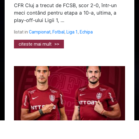
CFR Cluj a trecut de FCSB, scor 2-0, într-un
meci contând pentru etapa a 10-a, ultima, a
play-off-ului Ligii 1, ...
listat in
Campionat
,
Fotbal
,
Liga 1
,
Echipa
citeste mai mult
>>