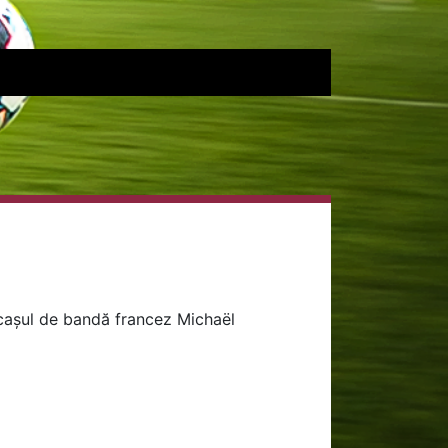
cașul de bandă francez Michaël