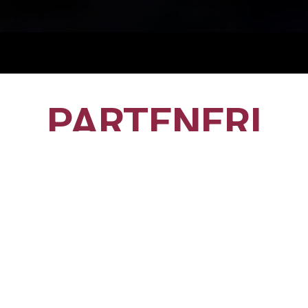
PARTENERI
CFR1907