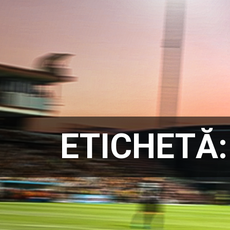
ETICHETĂ