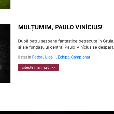
MULȚUMIM, PAULO VINÍCIUS!
După patru sezoane fantastice petrecute în Gruia,
și ale fundașului central Paulo Vinícius se despart. 
listat in
Fotbal
,
Liga 1
,
Echipa
,
Campionat
citeste mai mult
>>