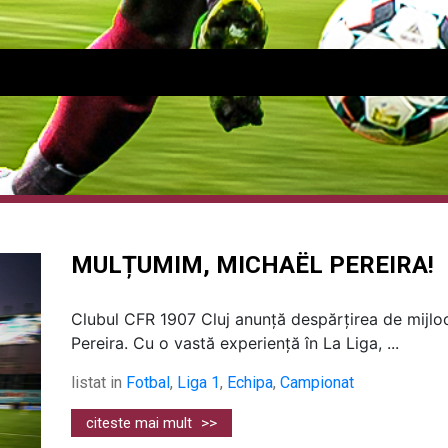
MULȚUMIM, MICHAËL PEREIRA!
Clubul CFR 1907 Cluj anunță despărțirea de mijlo
Pereira. Cu o vastă experiență în La Liga, ...
listat in
Fotbal
,
Liga 1
,
Echipa
,
Campionat
citeste mai mult
>>