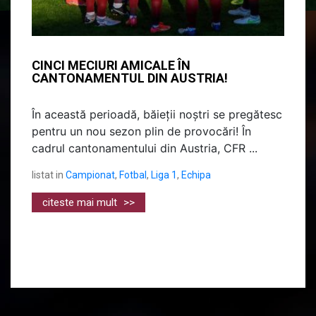
CINCI MECIURI AMICALE ÎN
CANTONAMENTUL DIN AUSTRIA!
În această perioadă, băieții noștri se pregătesc
pentru un nou sezon plin de provocări! În
cadrul cantonamentului din Austria, CFR ...
listat in
Campionat
,
Fotbal
,
Liga 1
,
Echipa
citeste mai mult
>>