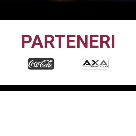
Etapa 15
PARTENERI
CFR1907