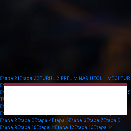
Etapa 21
Etapa 22
TURUL 2 PRELIMINAR UECL - MECI TUR
Etapa 23
TURUL 2 PRELIMINAR UECL - MECI RETUR
Etapa 24
TURUL 3 PRELIMINAR UECL - MECI TUR
Etapa 25
TURUL 3 PRELIMINAR UECL - MECI RETUR
Etapa 26
Etapa 27
Etapa 28
Etapa 29
Etapa 30
Etapa 16
Etapa 17
Etapa 18
Etapa 19
Etapa 20
Sezonul 2026-2027
Etapa 1
Etapa 2
Etapa 3
Etapa 4
Etapa 5
Etapa 6
Etapa 7
Etapa 8
Etapa 9
Etapa 10
Etapa 11
Etapa 12
Etapa 13
Etapa 14