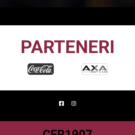
PARTENERI
CFR1907