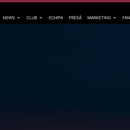
NEWS
CLUB
ECHIPA
PRESĂ
MARKETING
FAN