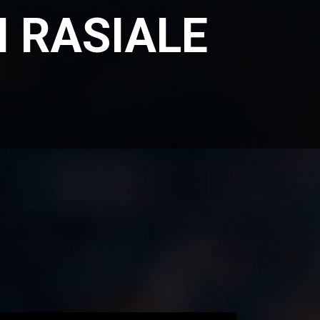
 RASIALE