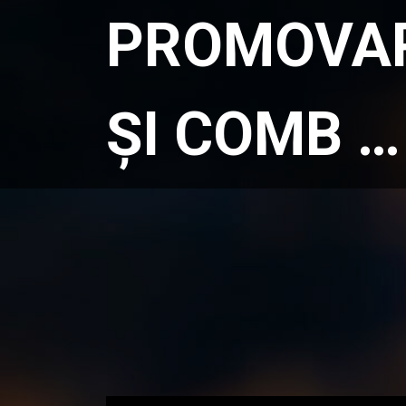
PROMOVAR
ȘI COMB …