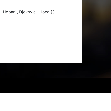
6′ Hoban), Djokovic – Joca (3′