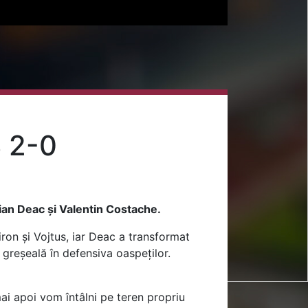
 2-0
rian Deac și Valentin Costache.
ron și Vojtus, iar Deac a transformat
 greșeală în defensiva oaspeților.
ai apoi vom întâlni pe teren propriu