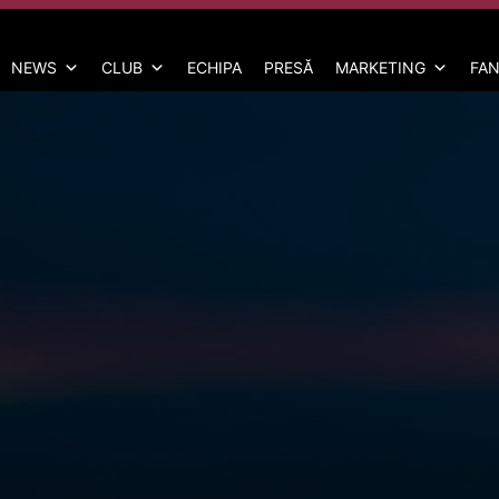
NEWS
CLUB
ECHIPA
PRESĂ
MARKETING
FAN