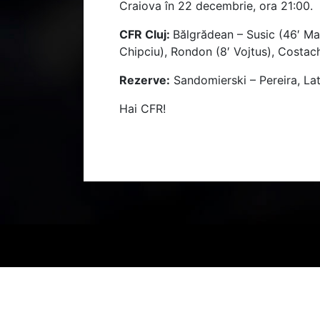
Craiova în 22 decembrie, ora 21:00.
CFR Cluj:
Bălgrădean – Susic (46′ Ma
Chipciu), Rondon (8′ Vojtus), Costac
Rezerve:
Sandomierski – Pereira, Lato
Hai CFR!