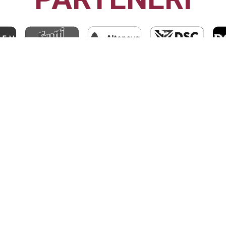
CFR1907
CLUJ