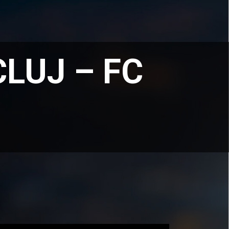
CLUJ – FC