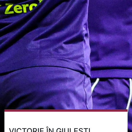
VICTORIE ÎN GIULEȘTI