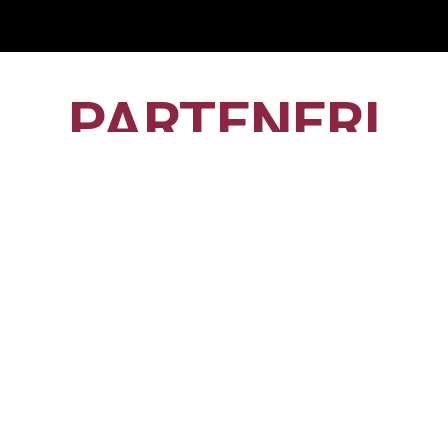
PARTENERI
CFR1907