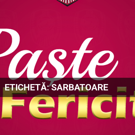
ETICHETĂ:
SARBATOARE