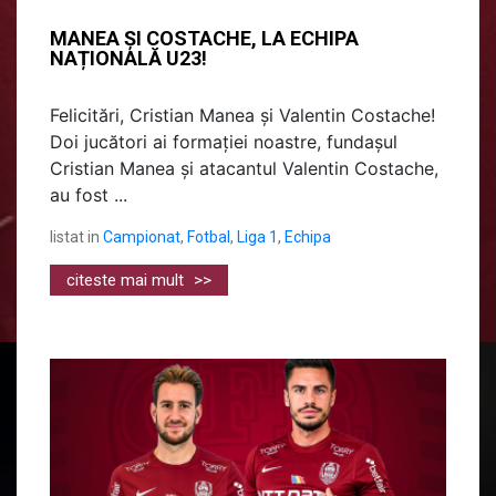
MANEA ȘI COSTACHE, LA ECHIPA
NAȚIONALĂ U23!
Felicitări, Cristian Manea și Valentin Costache!
Doi jucători ai formației noastre, fundașul
Cristian Manea și atacantul Valentin Costache,
au fost ...
listat in
Campionat
,
Fotbal
,
Liga 1
,
Echipa
citeste mai mult
>>