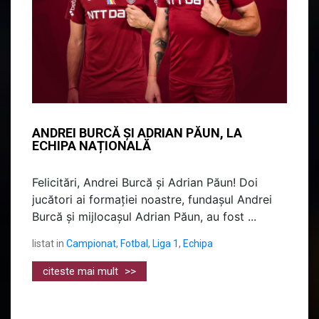
ANDREI BURCĂ ȘI ADRIAN PĂUN, LA
ECHIPA NAȚIONALĂ
Felicitări, Andrei Burcă și Adrian Păun! Doi
jucători ai formației noastre, fundașul Andrei
Burcă și mijlocașul Adrian Păun, au fost ...
listat in
Campionat
,
Fotbal
,
Liga 1
,
Echipa
citeste mai mult
>>