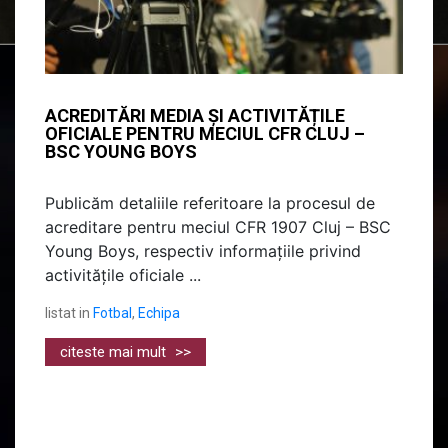
ACREDITĂRI MEDIA ȘI ACTIVITĂȚILE
OFICIALE PENTRU MECIUL CFR CLUJ –
BSC YOUNG BOYS
Publicăm detaliile referitoare la procesul de
acreditare pentru meciul CFR 1907 Cluj – BSC
Young Boys, respectiv informațiile privind
activitățile oficiale ...
listat in
Fotbal
,
Echipa
citeste mai mult
>>