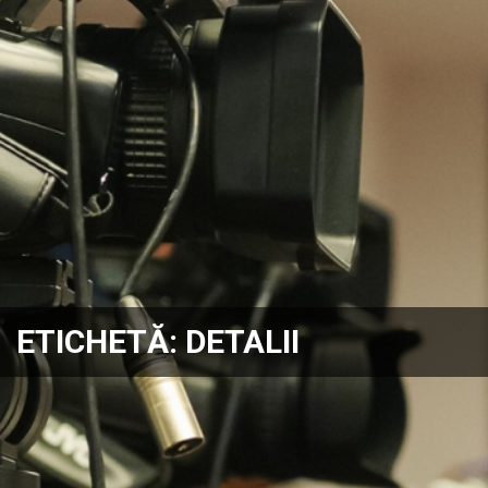
ETICHETĂ:
DETALII