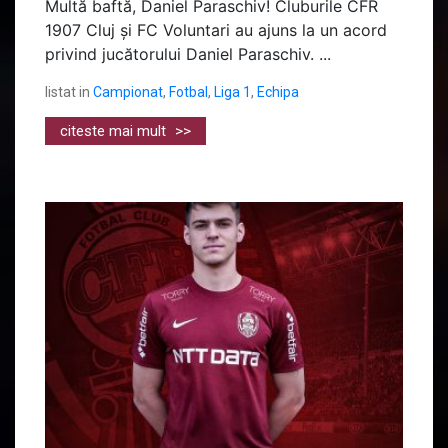
Multă baftă, Daniel Paraschiv! Cluburile CFR
1907 Cluj și FC Voluntari au ajuns la un acord
privind jucătorului Daniel Paraschiv. ...
listat in
Campionat
,
Fotbal
,
Liga 1
,
Echipa
citeste mai mult
>>