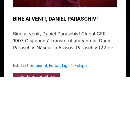
BINE AI VENIT, DANIEL PARASCHIV!
Bine ai venit, Daniel Paraschiv! Clubul CFR
1907 Cluj anunță transferul atacantului Daniel
Paraschiv. Născut la Brașov, Paraschiv (22 de
...
listat in
Campionat
,
Fotbal
,
Liga 1
,
Echipa
citeste mai mult
>>