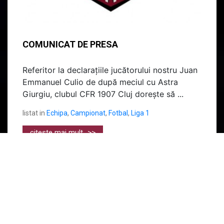
COMUNICAT DE PRESA
Referitor la declarațiile jucătorului nostru Juan
Emmanuel Culio de după meciul cu Astra
Giurgiu, clubul CFR 1907 Cluj dorește să ...
listat in
Echipa
,
Campionat
,
Fotbal
,
Liga 1
citeste mai mult
>>