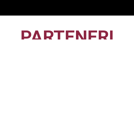
PARTENERI
CFR1907