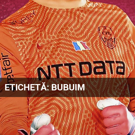
ETICHETĂ:
BUBUIM