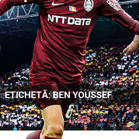
ETICHETĂ:
BEN YOUSSEF