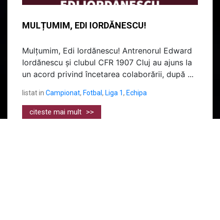
MULȚUMIM, EDI IORDĂNESCU!
Mulțumim, Edi Iordănescu! Antrenorul Edward
Iordănescu și clubul CFR 1907 Cluj au ajuns la
un acord privind încetarea colaborării, după ...
listat in
Campionat
,
Fotbal
,
Liga 1
,
Echipa
citeste mai mult
>>