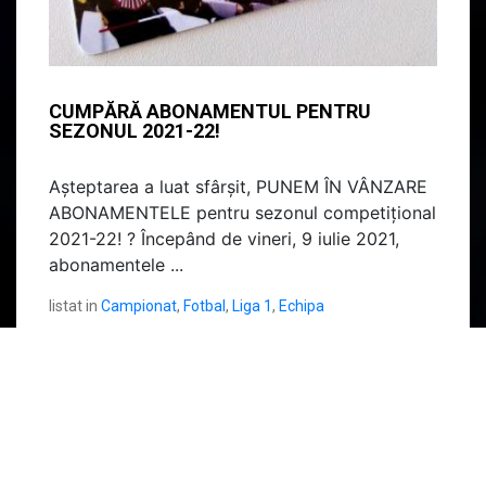
CUMPĂRĂ ABONAMENTUL PENTRU
SEZONUL 2021-22!
Așteptarea a luat sfârșit, PUNEM ÎN VÂNZARE
ABONAMENTELE pentru sezonul competițional
2021-22! ? Începând de vineri, 9 iulie 2021,
abonamentele ...
listat in
Campionat
,
Fotbal
,
Liga 1
,
Echipa
citeste mai mult
>>