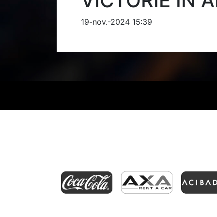
VICTORIE ÎN 
19-nov.-2024 15:39