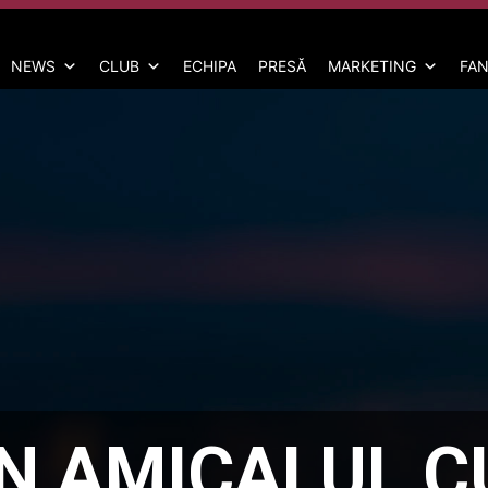
NEWS
CLUB
ECHIPA
PRESĂ
MARKETING
FAN
ÎN AMICALUL 