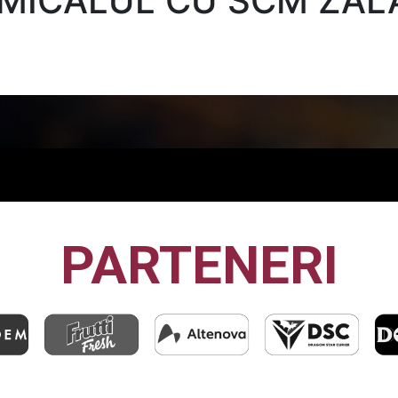
AMICALUL CU SCM ZAL
PARTENERI