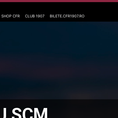
 SHOP CFR
CLUB 1907
BILETE.CFR1907.RO
CU SCM