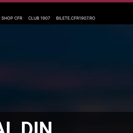
 SHOP CFR
CLUB 1907
BILETE.CFR1907.RO
L DIN