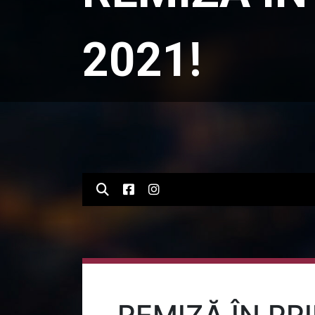
2021!