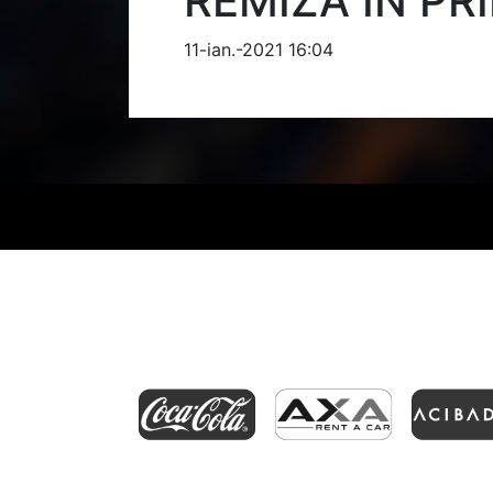
REMIZĂ ÎN PR
11-ian.-2021 16:04