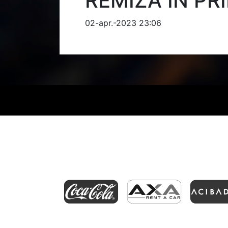
REMIZĂ ÎN PR
02-apr.-2023 23:06