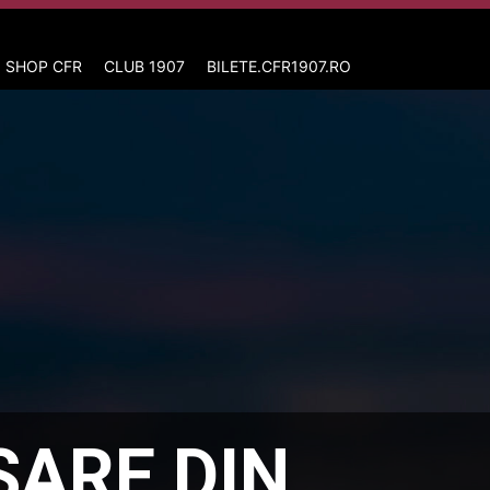
 SHOP CFR
CLUB 1907
BILETE.CFR1907.RO
SARE DIN