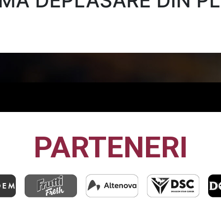
IMA DEPLASARE DIN P
PARTENERI