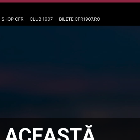
 SHOP CFR
CLUB 1907
BILETE.CFR1907.RO
N ACEASTĂ