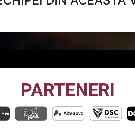
CHIPEI DIN ACEASTĂ 
PARTENERI