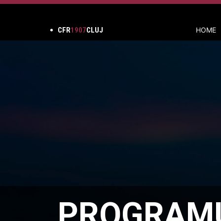
CFR
1907
CLUJ
HOME
PROGRAMU