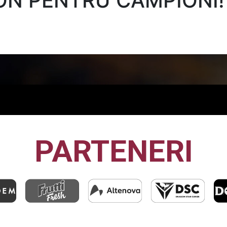
ON PENTRU CAMPIONI!
PARTENERI