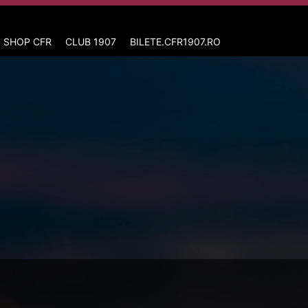
 SHOP CFR
CLUB 1907
BILETE.CFR1907.RO