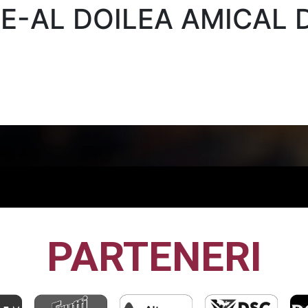
DE-AL DOILEA AMICAL 
PARTENERI