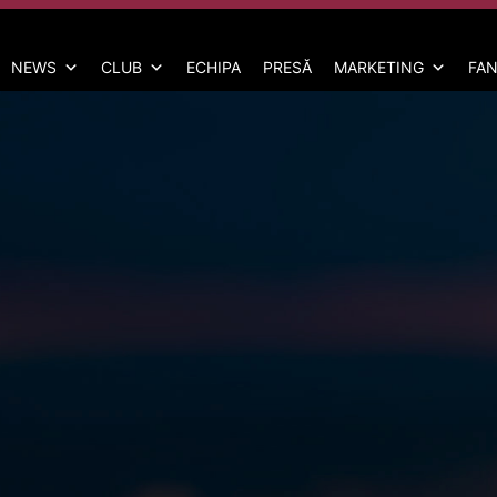
NEWS
CLUB
ECHIPA
PRESĂ
MARKETING
FAN