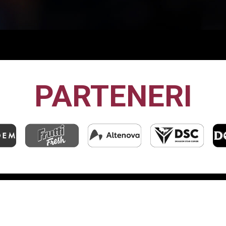
NEDOARA
PARTENERI
CFR1907