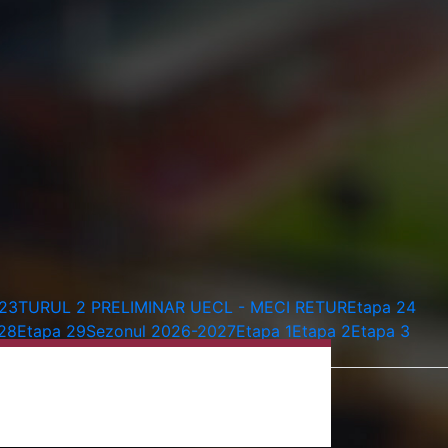
 23
TURUL 2 PRELIMINAR UECL - MECI RETUR
Etapa 24
28
Etapa 29
Sezonul 2026-2027
Etapa 1
Etapa 2
Etapa 3