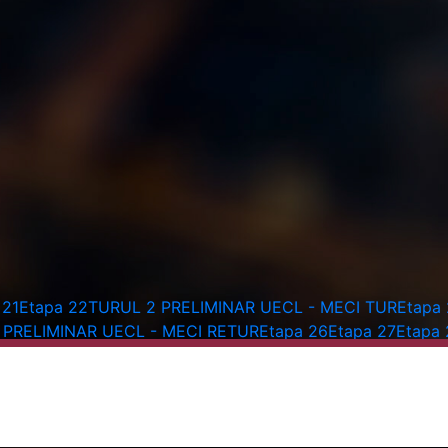
 21
Etapa 22
TURUL 2 PRELIMINAR UECL - MECI TUR
Etapa
 PRELIMINAR UECL - MECI RETUR
Etapa 26
Etapa 27
Etapa 
pa 11
Etapa 12
Etapa 13
Etapa 14
Etapa 15