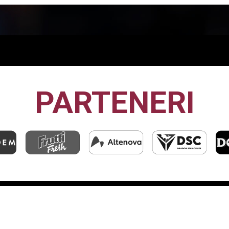
PARTENERI
CFR1907