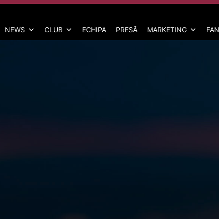
NEWS
CLUB
ECHIPA
PRESĂ
MARKETING
FAN