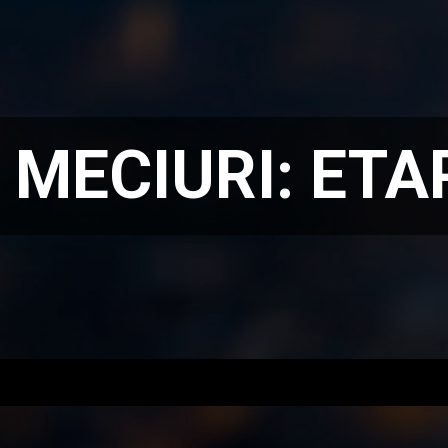
 MECIURI:
ETA