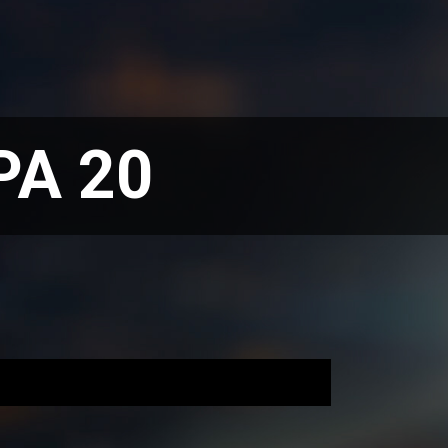
PA 20