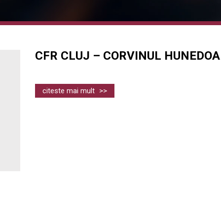
CFR CLUJ – CORVINUL HUNEDO
citeste mai mult
>>