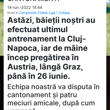
14-iun.-2022 14:44
listat in
Campionat
,
Fotbal
,
Liga 1
,
Echipa
Astăzi, băieții noștri au
efectuat ultimul
antrenament la Cluj-
Napoca, iar de mâine
încep pregătirea în
Austria, lângă Graz,
până în 26 iunie.
Echipa noastră va disputa în
cantonament și patru
meciuri amicale, după cum