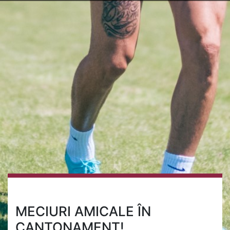
MECIURI AMICALE ÎN
CANTONAMENT!