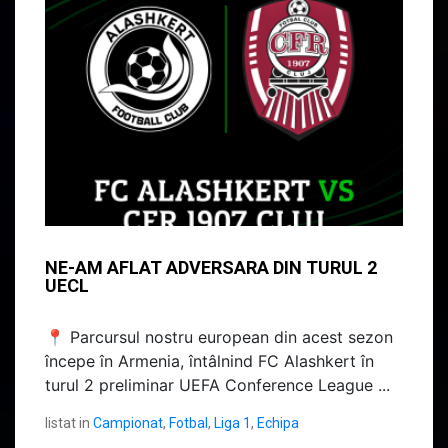
NE-AM AFLAT ADVERSARA DIN TURUL 2
UECL
📍 Parcursul nostru european din acest sezon
începe în Armenia, întâlnind FC Alashkert în
turul 2 preliminar UEFA Conference League ...
listat in
Campionat
,
Fotbal
,
Liga 1
,
Echipa