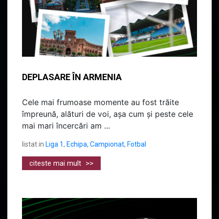
DEPLASARE ÎN ARMENIA
Cele mai frumoase momente au fost trăite
împreună, alături de voi, așa cum și peste cele
mai mari încercări am ...
listat in
Liga 1
,
Echipa
,
Campionat
,
Fotbal
citeste mai mult
>>