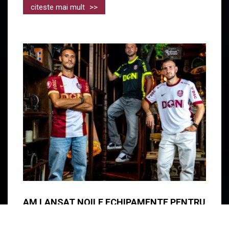
citeste mai mult
>>
AM LANSAT NOILE ECHIPAMENTE PENTRU
SEZONUL 2026/2027