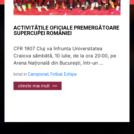
ACTIVITĂȚILE OFICIALE PREMERGĂTOARE
SUPERCUPEI ROMÂNIEI
CFR 1907 Cluj va înfrunta Universitatea
Craiova sâmbătă, 10 iulie, de la ora 20:00, pe
Arena Națională din București, într-un ...
listat in
Campionat
,
Fotbal
,
Echipa
citeste mai mult
>>