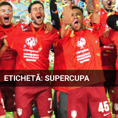
ETICHETĂ:
SUPERCUPA