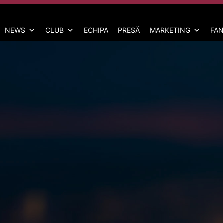
NEWS
CLUB
ECHIPA
PRESĂ
MARKETING
FAN