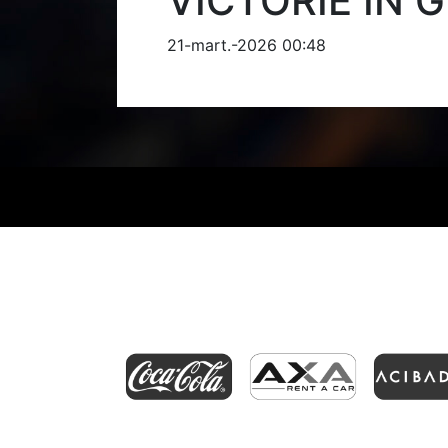
VICTORIE ÎN G
21-mart.-2026 00:48