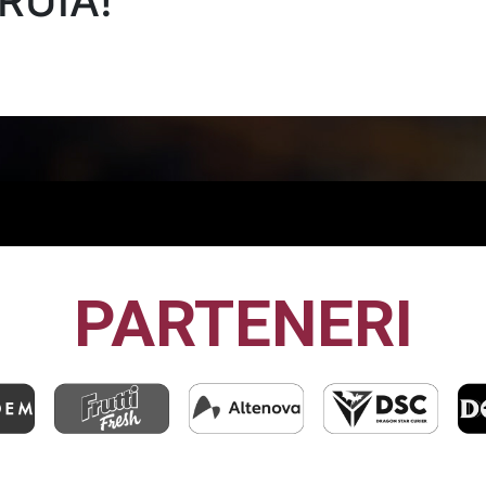
RUIA!
PARTENERI