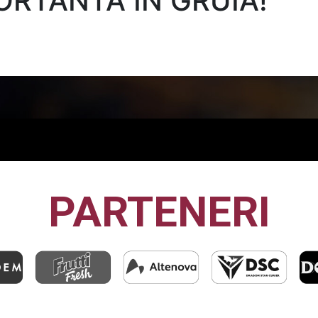
ORTANTĂ ÎN GRUIA!
PARTENERI