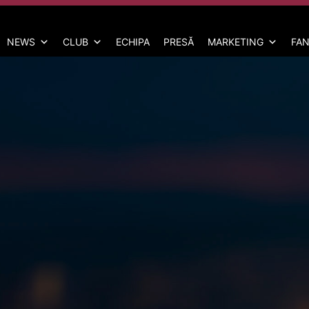
NEWS
CLUB
ECHIPA
PRESĂ
MARKETING
FAN