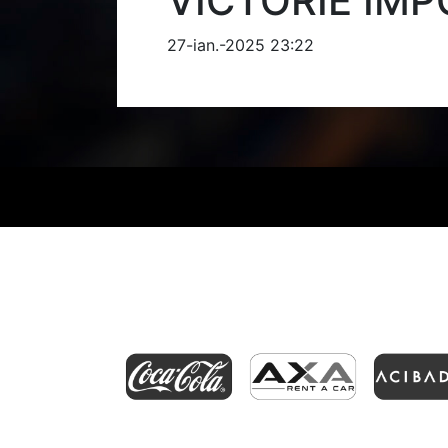
VICTORIE IMP
27-ian.-2025 23:22