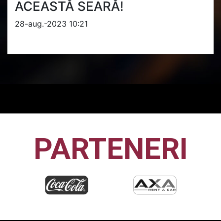
ACEASTĂ SEARĂ!
28-aug.-2023 10:21
PARTENERI