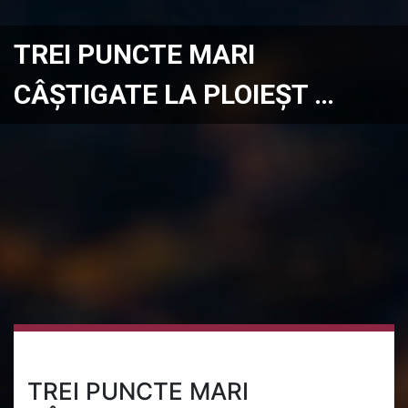
TREI PUNCTE MARI
CÂȘTIGATE LA PLOIEȘT …
TREI PUNCTE MARI