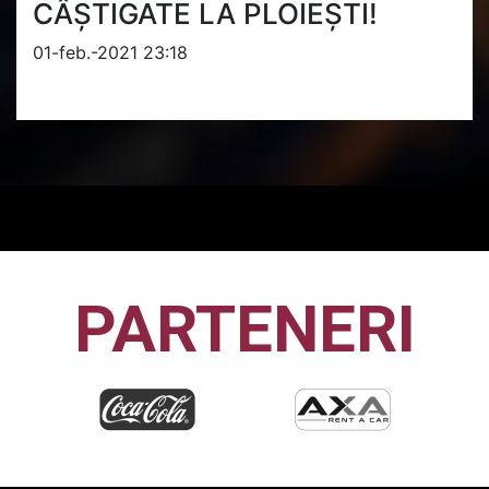
CÂȘTIGATE LA PLOIEȘTI!
01-feb.-2021 23:18
PARTENERI