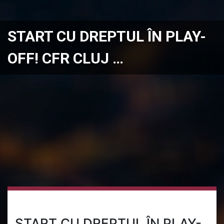
START CU DREPTUL ÎN PLAY-
OFF! CFR CLUJ …
START CU DREPTUL ÎN PLAY-