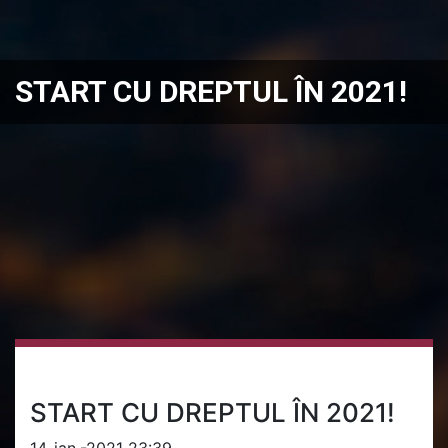
START CU DREPTUL ÎN 2021!
START CU DREPTUL ÎN 2021!
14-ian.-2021 23:39