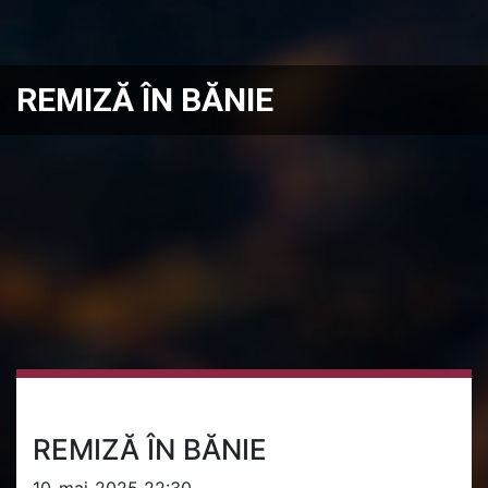
REMIZĂ ÎN BĂNIE
REMIZĂ ÎN BĂNIE
10-mai-2025 22:30