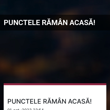
PUNCTELE RĂMÂN ACASĂ!
PUNCTELE RĂMÂN ACASĂ!
01-oct.-2023 23:54