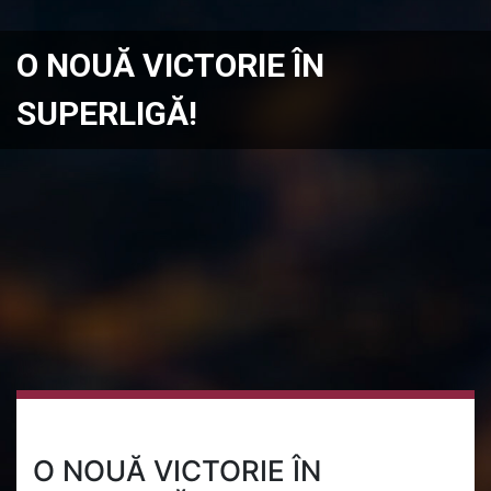
O NOUĂ VICTORIE ÎN
SUPERLIGĂ!
O NOUĂ VICTORIE ÎN