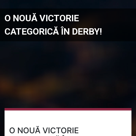
O NOUĂ VICTORIE
CATEGORICĂ ÎN DERBY!
O NOUĂ VICTORIE