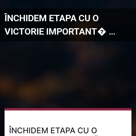
ÎNCHIDEM ETAPA CU O
VICTORIE IMPORTANT� …
ÎNCHIDEM ETAPA CU O