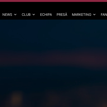
NEWS
CLUB
ECHIPA
PRESĂ
MARKETING
FAN