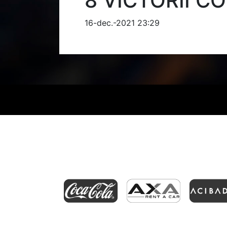
8 VICTORII CO
16-dec.-2021 23:29