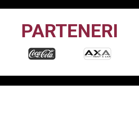
PARTENERI
CFR1907
CLUJ