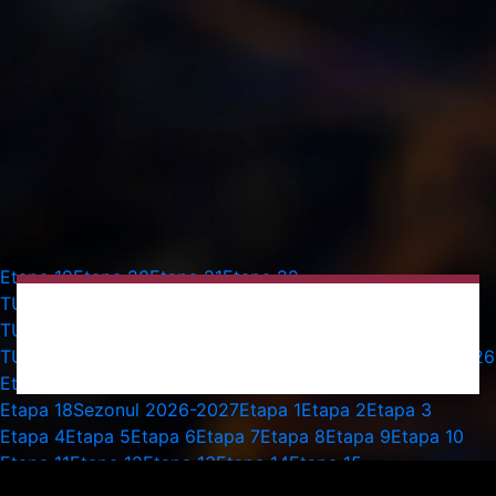
Etapa 19
Etapa 20
Etapa 21
Etapa 22
TURUL 2 PRELIMINAR UECL - MECI TUR
Etapa 23
TURUL 2 PRELIMINAR UECL - MECI RETUR
Etapa 24
TURUL 3 PRELIMINAR UECL - MECI TUR
Etapa 25
Etapa 26
Etapa 27
Etapa 28
Etapa 29
Etapa 30
Etapa 16
Etapa 17
Etapa 18
Sezonul 2026-2027
Etapa 1
Etapa 2
Etapa 3
Etapa 4
Etapa 5
Etapa 6
Etapa 7
Etapa 8
Etapa 9
Etapa 10
Etapa 11
Etapa 12
Etapa 13
Etapa 14
Etapa 15