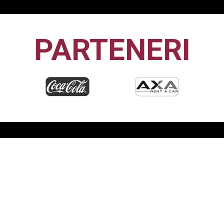
PARTENERI
CFR1907
CLUJ