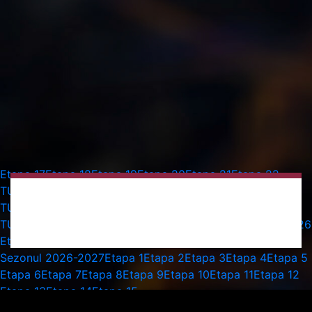
Etapa 17
Etapa 18
Etapa 19
Etapa 20
Etapa 21
Etapa 22
TURUL 2 PRELIMINAR UECL - MECI TUR
Etapa 23
TURUL 2 PRELIMINAR UECL - MECI RETUR
Etapa 24
TURUL 3 PRELIMINAR UECL - MECI TUR
Etapa 25
Etapa 26
Etapa 27
Etapa 28
Etapa 29
Etapa 30
Etapa 16
Sezonul 2026-2027
Etapa 1
Etapa 2
Etapa 3
Etapa 4
Etapa 5
Etapa 6
Etapa 7
Etapa 8
Etapa 9
Etapa 10
Etapa 11
Etapa 12
Etapa 13
Etapa 14
Etapa 15