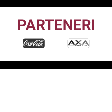
PARTENERI
CFR1907
CLUJ