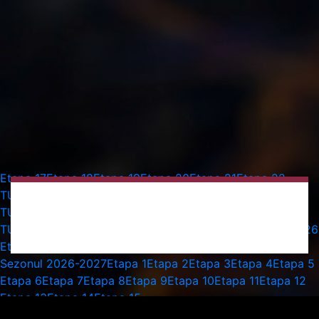
Etapa 17
Etapa 18
Etapa 19
Etapa 20
Etapa 21
Etapa 22
TURUL 2 PRELIMINAR UECL - MECI TUR
Etapa 23
TURUL 2 PRELIMINAR UECL - MECI RETUR
Etapa 24
TURUL 3 PRELIMINAR UECL - MECI TUR
Etapa 25
Etapa 26
Etapa 27
Etapa 28
Etapa 29
Etapa 30
Etapa 16
Sezonul 2026-2027
Etapa 1
Etapa 2
Etapa 3
Etapa 4
Etapa 5
Etapa 6
Etapa 7
Etapa 8
Etapa 9
Etapa 10
Etapa 11
Etapa 12
Etapa 13
Etapa 14
Etapa 15