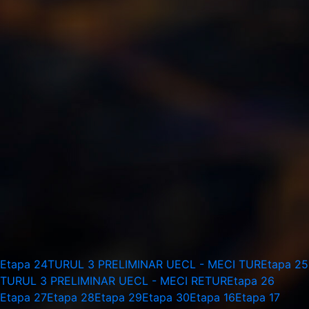
Etapa 24
TURUL 3 PRELIMINAR UECL - MECI TUR
Etapa 25
TURUL 3 PRELIMINAR UECL - MECI RETUR
Etapa 26
Etapa 27
Etapa 28
Etapa 29
Etapa 30
Etapa 16
Etapa 17