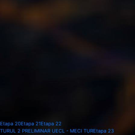
Etapa 20
Etapa 21
Etapa 22
TURUL 2 PRELIMINAR UECL - MECI TUR
Etapa 23